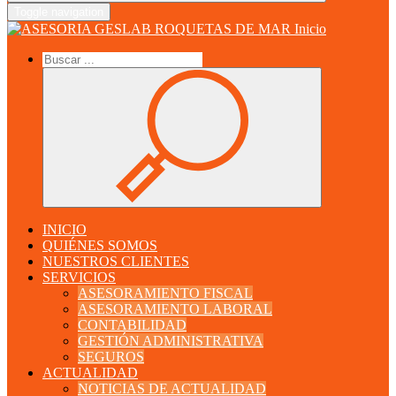
Toggle navigation
Inicio
INICIO
QUIÉNES SOMOS
NUESTROS CLIENTES
SERVICIOS
ASESORAMIENTO FISCAL
ASESORAMIENTO LABORAL
CONTABILIDAD
GESTIÓN ADMINISTRATIVA
SEGUROS
ACTUALIDAD
NOTICIAS DE ACTUALIDAD