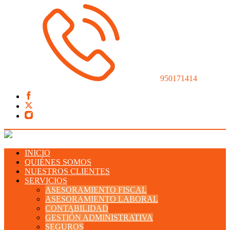
950171414
INICIO
QUIÉNES SOMOS
NUESTROS CLIENTES
SERVICIOS
ASESORAMIENTO FISCAL
ASESORAMIENTO LABORAL
CONTABILIDAD
GESTIÓN ADMINISTRATIVA
SEGUROS