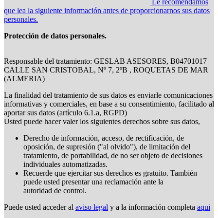
Le recomendamos
que lea la siguiente información antes de proporcionarnos sus datos
personales.
Protección de datos personales.
Responsable del tratamiento: GESLAB ASESORES, B04701017
CALLE SAN CRISTOBAL, Nº 7, 2ºB , ROQUETAS DE MAR
(ALMERIA)
La finalidad del tratamiento de sus datos es enviarle comunicaciones
informativas y comerciales, en base a su consentimiento, facilitado al
aportar sus datos (artículo 6.1.a, RGPD)
Usted puede hacer valer los siguientes derechos sobre sus datos,
Derecho de información, acceso, de rectificación, de
oposición, de supresión ("al olvido"), de limitación del
tratamiento, de portabilidad, de no ser objeto de decisiones
individuales automatizadas.
Recuerde que ejercitar sus derechos es gratuito. También
puede usted presentar una reclamación ante la
autoridad de control.
Puede usted acceder al
aviso legal
y a la información completa
aqui