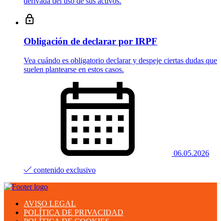
derivada del uso de sus activos.
Obligación de declarar por IRPF
Vea cuándo es obligatorio declarar y despeje ciertas dudas que
suelen plantearse en estos casos.
06.05.2026
contenido exclusivo
AVISO LEGAL
POLÍTICA DE PRIVACIDAD