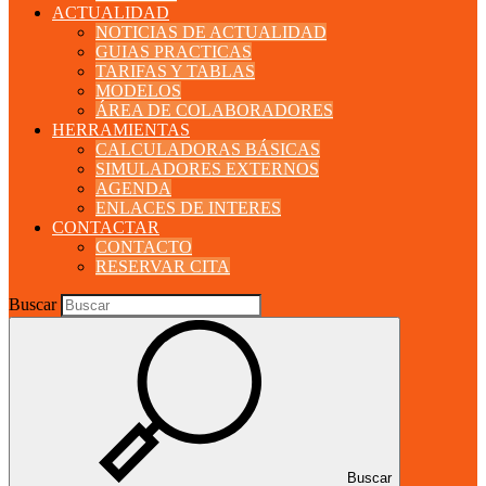
ACTUALIDAD
NOTICIAS DE ACTUALIDAD
GUIAS PRACTICAS
TARIFAS Y TABLAS
MODELOS
ÁREA DE COLABORADORES
HERRAMIENTAS
CALCULADORAS BÁSICAS
SIMULADORES EXTERNOS
AGENDA
ENLACES DE INTERES
CONTACTAR
CONTACTO
RESERVAR CITA
Buscar
Buscar