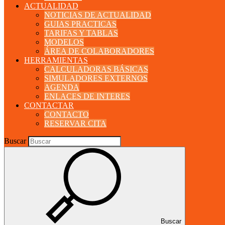
ACTUALIDAD
NOTICIAS DE ACTUALIDAD
GUIAS PRACTICAS
TARIFAS Y TABLAS
MODELOS
ÁREA DE COLABORADORES
HERRAMIENTAS
CALCULADORAS BÁSICAS
SIMULADORES EXTERNOS
AGENDA
ENLACES DE INTERES
CONTACTAR
CONTACTO
RESERVAR CITA
Buscar
Buscar