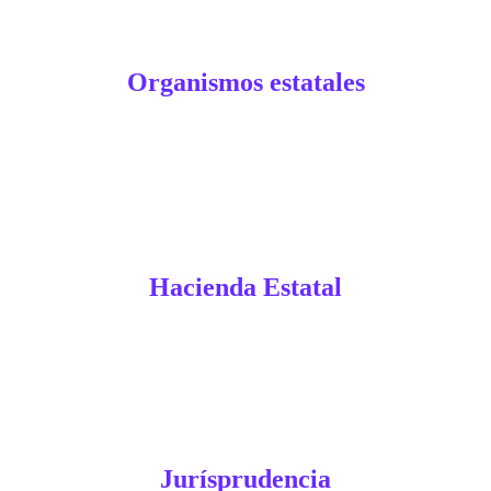
Organismos estatales
Hacienda Estatal
Jurísprudencia