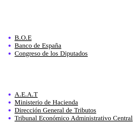
B.O.E
Banco de España
Congreso de los Diputados
A.E.A.T
Ministerio de Hacienda
Dirección General de Tributos
Tribunal Económico Administrativo Central