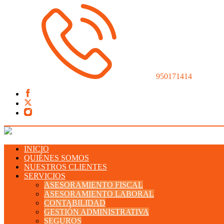
950171414
INICIO
QUIÉNES SOMOS
NUESTROS CLIENTES
SERVICIOS
ASESORAMIENTO FISCAL
ASESORAMIENTO LABORAL
CONTABILIDAD
GESTIÓN ADMINISTRATIVA
SEGUROS