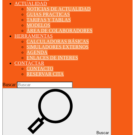
ACTUALIDAD
NOTICIAS DE ACTUALIDAD
GUIAS PRACTICAS
TARIFAS Y TABLAS
MODELOS
ÁREA DE COLABORADORES
HERRAMIENTAS
CALCULADORAS BÁSICAS
SIMULADORES EXTERNOS
AGENDA
ENLACES DE INTERES
CONTACTAR
CONTACTO
RESERVAR CITA
Buscar
Buscar