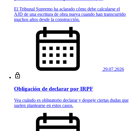
El Tribunal Supremo ha aclarado cómo debe calcularse el
AJD de una escritura de obra nueva cuando han transcurrido
muchos años desde la construcción.
29.07.2026
Obligación de declarar por IRPF
Vea cuándo es obligatorio declarar y despeje ciertas dudas que
suelen plantearse en estos casos.