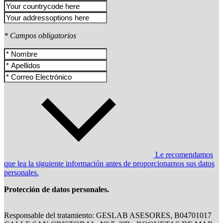
* Campos obligatorios
Le recomendamos
que lea la siguiente información antes de proporcionarnos sus datos
personales.
Protección de datos personales.
Responsable del tratamiento: GESLAB ASESORES, B04701017