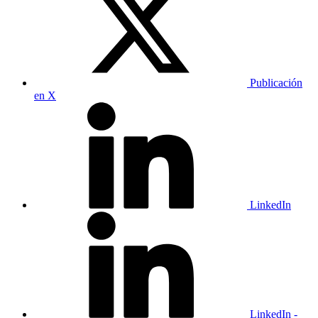
Publicación
en X
LinkedIn
LinkedIn -