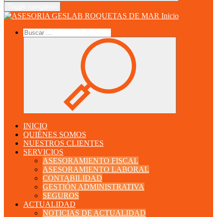
Toggle navigation
Inicio
INICIO
QUIÉNES SOMOS
NUESTROS CLIENTES
SERVICIOS
ASESORAMIENTO FISCAL
ASESORAMIENTO LABORAL
CONTABILIDAD
GESTIÓN ADMINISTRATIVA
SEGUROS
ACTUALIDAD
NOTICIAS DE ACTUALIDAD