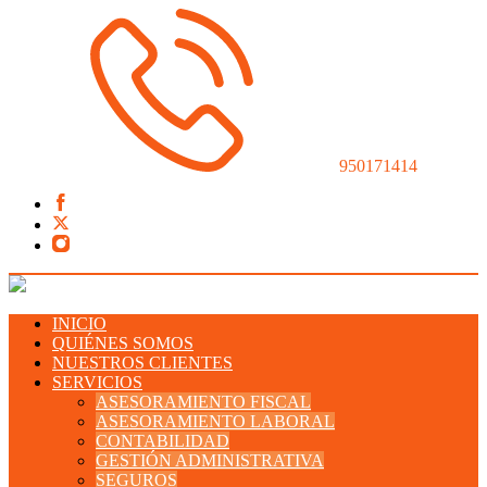
950171414
INICIO
QUIÉNES SOMOS
NUESTROS CLIENTES
SERVICIOS
ASESORAMIENTO FISCAL
ASESORAMIENTO LABORAL
CONTABILIDAD
GESTIÓN ADMINISTRATIVA
SEGUROS