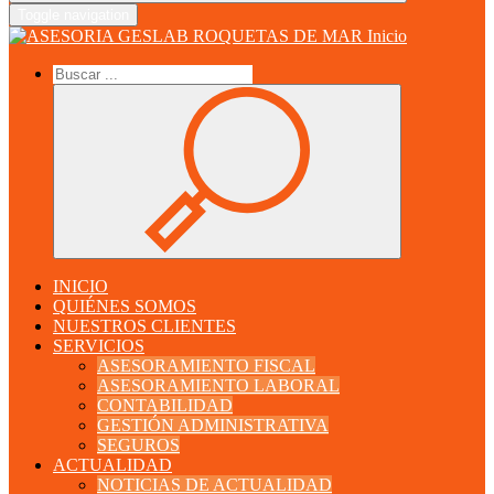
Toggle navigation
Inicio
INICIO
QUIÉNES SOMOS
NUESTROS CLIENTES
SERVICIOS
ASESORAMIENTO FISCAL
ASESORAMIENTO LABORAL
CONTABILIDAD
GESTIÓN ADMINISTRATIVA
SEGUROS
ACTUALIDAD
NOTICIAS DE ACTUALIDAD