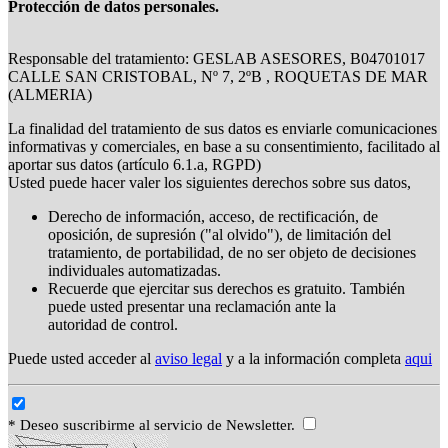
Protección de datos personales.
Responsable del tratamiento: GESLAB ASESORES, B04701017
CALLE SAN CRISTOBAL, Nº 7, 2ºB , ROQUETAS DE MAR
(ALMERIA)
La finalidad del tratamiento de sus datos es enviarle comunicaciones
informativas y comerciales, en base a su consentimiento, facilitado al
aportar sus datos (artículo 6.1.a, RGPD)
Usted puede hacer valer los siguientes derechos sobre sus datos,
Derecho de información, acceso, de rectificación, de
oposición, de supresión ("al olvido"), de limitación del
tratamiento, de portabilidad, de no ser objeto de decisiones
individuales automatizadas.
Recuerde que ejercitar sus derechos es gratuito. También
puede usted presentar una reclamación ante la
autoridad de control.
Puede usted acceder al
aviso legal
y a la información completa
aqui
* Deseo suscribirme al servicio de Newsletter.