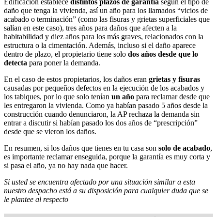
Edificación establece
distintos plazos de garantía
según el tipo de
daño que tenga la vivienda, así un año para los llamados “vicios de
acabado o terminación” (como las fisuras y grietas superficiales que
salían en este caso), tres años para daños que afecten a la
habitabilidad y diez años para los más graves, relacionados con la
estructura o la cimentación. Además, incluso si el daño aparece
dentro de plazo, el propietario tiene solo
dos años desde que lo
detecta
para poner la demanda.
En el caso de estos propietarios, los daños eran
grietas y fisuras
causadas por pequeños defectos en la ejecución de los acabados y
los tabiques, por lo que solo tenían
un año
para reclamar desde que
les entregaron la vivienda. Como ya habían pasado 5 años desde la
construcción cuando denunciaron, la AP rechaza la demanda sin
entrar a discutir si habían pasado los dos años de “prescripción”
desde que se vieron los daños.
En resumen, si los daños que tienes en tu casa son
solo de acabado
,
es importante reclamar enseguida, porque la garantía es muy corta y
si pasa el año, ya no hay nada que hacer.
Si usted se encuentra afectado por una situación similar a esta
nuestro despacho está a su disposición para cualquier duda que se
le plantee al respecto