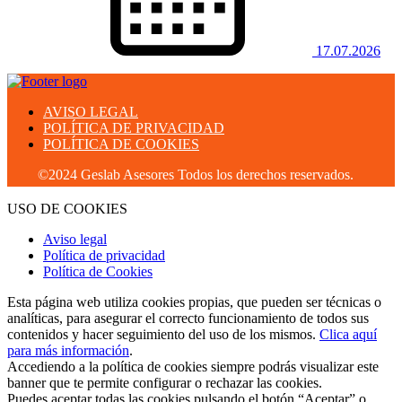
17.07.2026
AVISO LEGAL
POLÍTICA DE PRIVACIDAD
POLÍTICA DE COOKIES
©2024 Geslab Asesores Todos los derechos reservados.
USO DE COOKIES
Aviso legal
Política de privacidad
Política de Cookies
Esta página web utiliza cookies propias, que pueden ser técnicas o
analíticas, para asegurar el correcto funcionamiento de todos sus
contenidos y hacer seguimiento del uso de los mismos.
Clica aquí
para más información
.
Accediendo a la política de cookies siempre podrás visualizar este
banner que te permite configurar o rechazar las cookies.
Puedes aceptar todas las cookies pulsando el botón “Aceptar” o