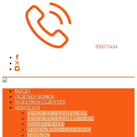
950171414
INICIO
QUIÉNES SOMOS
NUESTROS CLIENTES
SERVICIOS
ASESORAMIENTO FISCAL
ASESORAMIENTO LABORAL
CONTABILIDAD
GESTIÓN ADMINISTRATIVA
SEGUROS