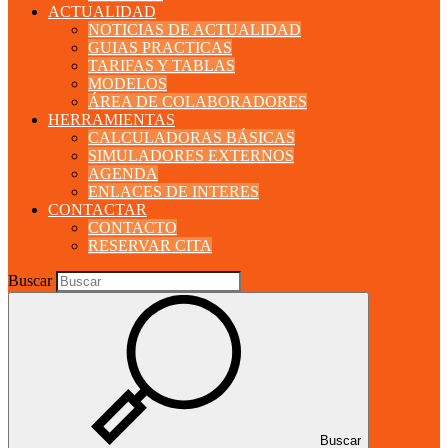
ACTUALIDAD
NOTICIAS DE ACTUALIDAD
GUIAS PRACTICAS
TARIFAS Y TABLAS
MODELOS
ÁREA DE COLABORADORES
HERRAMIENTAS
CALCULADORAS BÁSICAS
SIMULADORES EXTERNOS
AGENDA
ENLACES DE INTERES
CONTACTAR
CONTACTO
RESERVAR CITA
Buscar
Buscar