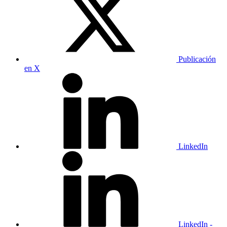
Publicación
en X
LinkedIn
LinkedIn -