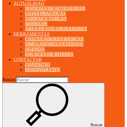
ACTUALIDAD
NOTICIAS DE ACTUALIDAD
GUIAS PRACTICAS
TARIFAS Y TABLAS
MODELOS
ÁREA DE COLABORADORES
HERRAMIENTAS
CALCULADORAS BÁSICAS
SIMULADORES EXTERNOS
AGENDA
ENLACES DE INTERES
CONTACTAR
CONTACTO
RESERVAR CITA
Buscar
Buscar