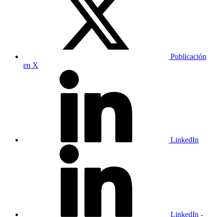
Publicación
en X
LinkedIn
LinkedIn -