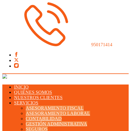
950171414
INICIO
QUIÉNES SOMOS
NUESTROS CLIENTES
SERVICIOS
ASESORAMIENTO FISCAL
ASESORAMIENTO LABORAL
CONTABILIDAD
GESTIÓN ADMINISTRATIVA
SEGUROS