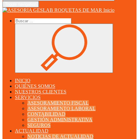
Toggle navigation
Inicio
INICIO
QUIÉNES SOMOS
NUESTROS CLIENTES
SERVICIOS
ASESORAMIENTO FISCAL
ASESORAMIENTO LABORAL
CONTABILIDAD
GESTIÓN ADMINISTRATIVA
SEGUROS
ACTUALIDAD
NOTICIAS DE ACTUALIDAD